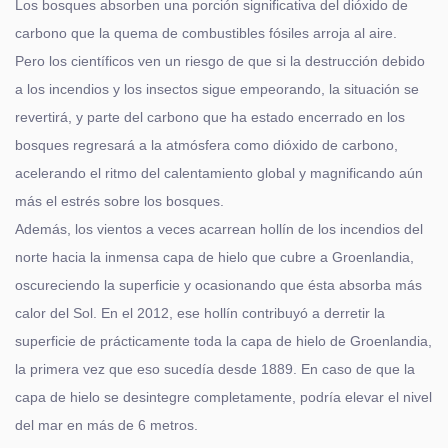
Los bosques absorben una porción significativa del dióxido de
carbono que la quema de combustibles fósiles arroja al aire.
Pero los científicos ven un riesgo de que si la destrucción debido
a los incendios y los insectos sigue empeorando, la situación se
revertirá, y parte del carbono que ha estado encerrado en los
bosques regresará a la atmósfera como dióxido de carbono,
acelerando el ritmo del calentamiento global y magnificando aún
más el estrés sobre los bosques.
Además, los vientos a veces acarrean hollín de los incendios del
norte hacia la inmensa capa de hielo que cubre a Groenlandia,
oscureciendo la superficie y ocasionando que ésta absorba más
calor del Sol. En el 2012, ese hollín contribuyó a derretir la
superficie de prácticamente toda la capa de hielo de Groenlandia,
la primera vez que eso sucedía desde 1889. En caso de que la
capa de hielo se desintegre completamente, podría elevar el nivel
del mar en más de 6 metros.