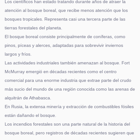
Los científicos han estado tratando durante años de atraer la
atención al bosque boreal, que recibe menos atención que los
bosques tropicales. Representa casi una tercera parte de las
tierras forestales del planeta.
El bosque boreal consiste principalmente de coníferas, como
pinos, píceas y alerces, adaptadas para sobrevivir inviernos
largos y fríos.
Las actividades industriales también amenazan al bosque. Fort
McMurray emergió en décadas recientes como el centro
comercial para una enorme industria que extrae parte del crudo
más sucio del mundo de una región conocida como las arenas de
alquitrán de Athabasca.
En Rusia, la extensa minería y extracción de combustibles fósiles
están dañando el bosque.
Los incendios forestales son una parte natural de la historia del
bosque boreal, pero registros de décadas recientes sugieren que