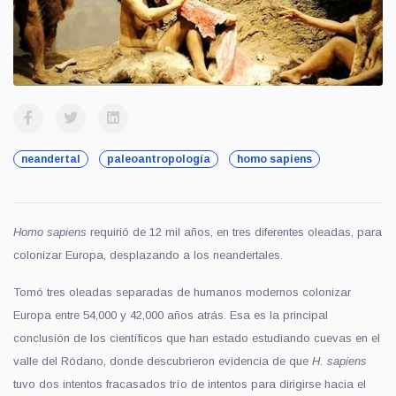
neandertal
paleoantropología
homo sapiens
H
omo
sapiens
requirió de 12 mil años, en tres diferentes oleadas, para
colonizar Europa, desplazando a los neandertales.
Tomó tres oleadas separadas de humanos modernos colonizar
Europa entre 54,000 y 42,000 años atrás. Esa es la principal
conclusión de los científicos que han estado estudiando cuevas en el
valle del Ródano, donde descub
rieron
evidencia de que
H. sapiens
tuvo dos intentos fracasados
trío de intentos para dirigirse hacia el