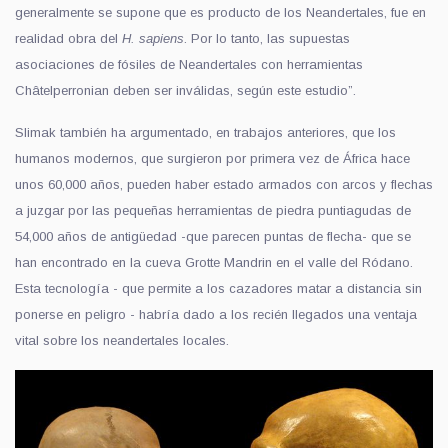
generalmente se supone que es producto de los Neandertales, fue en
realidad obra del
H. sapiens
. Por lo tanto, las supuestas
asociaciones de fósiles de Neandertales con herramientas
Châtelperronian deben ser inválidas,
según este estudio”
.
Slimak también ha argumentado, en trabajos anteriores, que los
humanos modernos, que surgieron por primera vez de África hace
unos 60,000 años, pueden haber estado armados con arcos y flechas
a juzgar por las pequeñas herramientas de piedra puntiagudas de
54,000 años de antigüedad -que parecen puntas de flecha- que se
han encontrado en la cueva Grotte Mandrin en el valle del Ródano.
Esta tecnología - que permite a los cazadores matar a distancia sin
ponerse en peligro - habría dado a los recién llegados una ventaja
vital sobre los neandertales locales.