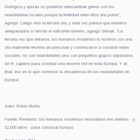
biológica y quizás no pudieron intercambiar genes con los
neandertales locales porque la fertilidad entre ellos era pobre”,
agregó. Luego vino la tercera ola, y esta vez parece que nuestros
antepasados sí tenían
el suficiente
número, agregó Slimak. “La
tercera vez que entraron, los humanos modernos lo hicieron con una
ola realmente enorme de personas y comenzaron a construir redes
sociales, no con neandertales sino con pequeños grupos separados
de
H. sapiens
para construir una enorme red en toda Europa. Y al
final, eso es lo que comenzó la decadencia de los neandertales en
Europa
”
.
Autor: Robin McKie.
Fuente: Revelado: los humanos modernos necesitaron tres intentos - y
12,000 años - para colonizar Europa