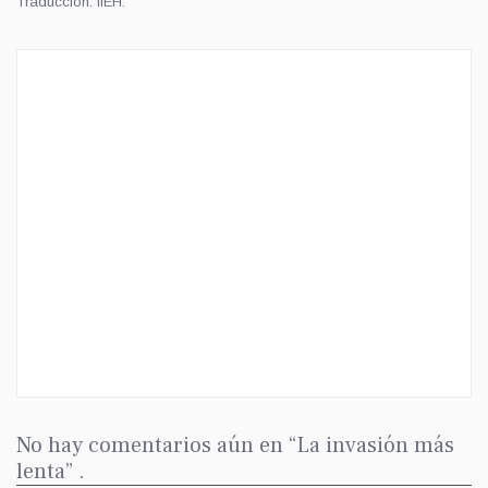
Traducción: IIEH.
No hay comentarios aún en “La invasión más
lenta” .