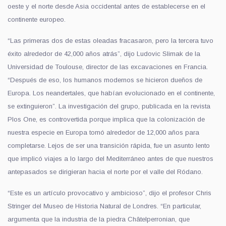
oeste y el norte desde Asia occidental antes de establecerse en el
continente
europeo.
“Las primeras dos de estas oleadas fracasaron, pero la tercera tuvo
éxito alrededor de 42,000 años atrás
”
, dijo Ludovic Slimak de la
Universidad de Toulouse,
director de
las excavaciones en Francia.
“Después de eso, los humanos modernos se hicieron
dueños de
E
uropa. Los neandertales, que habían evolucionado en el continente,
se extinguieron”. La investigación del grupo, publicada en la revista
Plos One, es controvertida porque implica que la colonización de
nuestra especie en Europa tomó alrededor de 12,000 años para
completarse. Lejos de ser una
transición
rápida, fue un asunto
lento
que implicó viajes a lo largo del Mediterráneo antes de que nuestros
antepasados se dirigieran hacia el norte por el valle del Ródano.
“Este es un artículo provocativo y ambicioso”, dijo el profesor Chris
Stringer del Museo de Historia Natural de Londres. “En particular,
argumenta que la industria de la piedra Châtelperronian, que