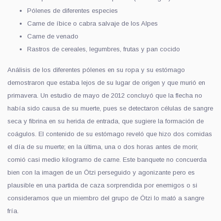
Pólenes de diferentes especies
Carne de íbice o cabra salvaje de los Alpes
Carne de venado
Rastros de cereales, legumbres, frutas y pan cocido
Análisis de los diferentes pólenes en su ropa y su estómago
demostraron que estaba lejos de su lugar de origen y que murió en
primavera. Un estudio de mayo de 2012 concluyó que la flecha no
había sido causa de su muerte, pues se detectaron células de sangre
seca y fibrina en su herida de entrada, que sugiere la formación de
coágulos. El contenido de su estómago reveló que hizo dos comidas
el día de su muerte; en la última, una o dos horas antes de morir,
comió casi medio kilogramo de carne. Este banquete no concuerda
bien con la imagen de un Ötzi perseguido y agonizante pero es
plausible en una partida de caza sorprendida por enemigos o si
consideramos que un miembro del grupo de Ötzi lo mató a sangre
fría.