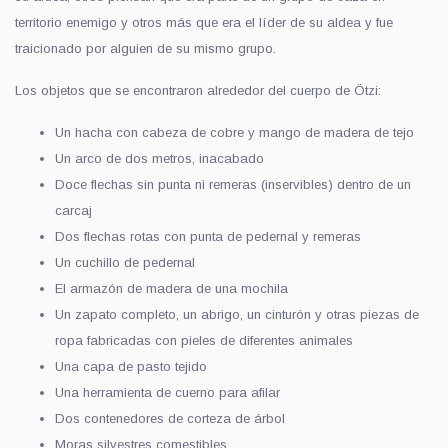
territorio enemigo y otros más que era el líder de su aldea y fue
traicionado por alguien de su mismo grupo.
Los objetos que se encontraron alrededor del cuerpo de Ötzi:
Un hacha con cabeza de cobre y mango de madera de tejo
Un arco de dos metros, inacabado
Doce flechas sin punta ni remeras (inservibles) dentro de un
carcaj
Dos flechas rotas con punta de pedernal y remeras
Un cuchillo de pedernal
El armazón de madera de una mochila
Un zapato completo, un abrigo, un cinturón y otras piezas de
ropa fabricadas con pieles de diferentes animales
Una capa de pasto tejido
Una herramienta de cuerno para afilar
Dos contenedores de corteza de árbol
Moras silvestres comestibles