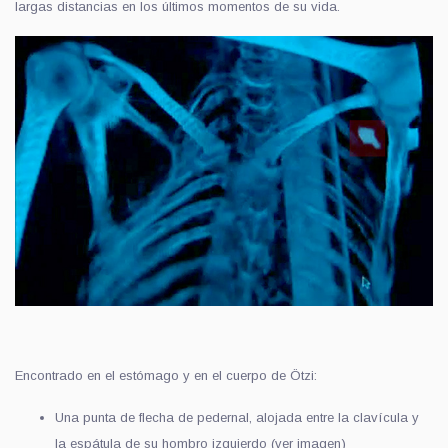
largas distancias en los últimos momentos de su vida.
Encontrado en el estómago y en el cuerpo de Ötzi:
Una punta de flecha de pedernal, alojada entre la clavícula y
la espátula de su hombro izquierdo (ver imagen)