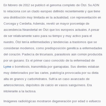
En febrero de 2012 se publicó el genoma completo de Ötzi. Su ADN
lo relaciona con un clado europeo definido recientemente y que tiene
una distribución muy limitada en la actualidad, con representación en
Corcega y Cerdeña. Además, reveló un mayor porcentaje de
ascendencia Neandertal en Ötzi que los europeos actuales. A pesar
de ser relativamente sano para su tiempo y muy activo para el
nuestro, Ötzi tenía enfermedades y tendencias a trastornos que se
consideran modernos, como predisposición genética a enfermedades
del corazón. Padecía de tricuriasis, parasitosis aún común producida
por un gusano. Es el primer caso conocido de la enfermedad de
Lyme
o borreliosis, transmitida por garrapatas. Sus dientes estaban
muy deteriorados por las caries, patología provocada por su dieta
alta en granos y carbohidratos. Sufría un caso avanzado de
arterosclerosis, depósitos de calcio en vasos sanguíneos. Era
intolerante a la lactosa.
Imágenes radiológicas mostraron degeneración por edad o esfuerzo