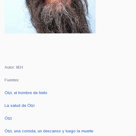
Autor: IIEH
Fuentes:
Ötzi, el hombre de hielo
La salud de Ötzi
Ötzi
Ötzi, una comida, un descanso y luego la muerte