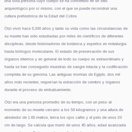
una sola persona cuyo cuerpo se ha convertido en un sitio
arqueológico por sí mismo, con el que se puede reconstruir una
cultura prehistórica de la Edad del Cobre.
Ötzi vivió hace 5,300 años y tanto su vida como las circunstancias de
su muerte han sido estudiadas por miles de científicos de diferentes
disciplinas, desde historiadores de botánica y expertos en metalurgia
hasta biólogos moleculares. El estado de preservación de sus
órganos internos y en general de todo su cuerpo es extraordinario y
hasta se han conseguido muestras de sangre intacta y la codificación
completa de su genoma. Las antiguas momias de Egipto, dos mil
años más recientes, requerían la extracción de cerebro y órganos
durante el proceso de embalsamiento.
Ötzi era una persona promedio de su tiempo, con un peso al
momento de su muerte cercano a los 50 kilogramos y una altura de
alrededor de 1.65 metros, tenía los ojos cafés y el pelo de unos 20
cm de largo. Se calcula que murió de unos 45 años, edad avanzada