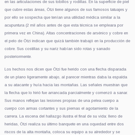
en las articulaciones de sus tobillos y rodillas. En la superficie de piel
que cubre estas áreas, Ötzi tiene algunos de sus famosos tatuajes y
por ello se sospecha que tenían una utilidad médica similar a la
acupuntura (2 mil años antes de que esta técnica se empleara por
primera vez en China). Altas concentraciones de arsénico y cobre en
el pelo de Ötzi indican que quizá también trabajó en la producción de
cobre. Sus costillas y su nariz habían sido rotas y sanado
posteriormente.
Los hechos nos dicen que Ötzi fue herido con una flecha disparada
de un plano ligeramente abajo, al parecer mientras daba la espalda
a su atacante y huía hacia las montañas. Las señales muestran que
la flecha que lo hirió fue arrancada parcialmente y comenzó a sanar.
Sus manos reflejan las lesiones propias de una pelea cuerpo a
cuerpo con armas cortantes y sus piernas el agotamiento de la
carrera. La escena del hallazgo ilustra el final de su vida: lleno de
heridas, Ötzi realiza su último banquete en una oquedad entre dos
riscos de la alta montaña, coloca su equipo a su alrededor y se