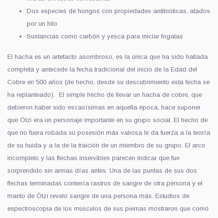
Dos especies de hongos con propiedades antibióticas, atados
por un hilo
Sustancias como carbón y yesca para iniciar fogatas
El hacha es un artefacto asombroso, es la única que ha sido hallada
completa y antecede la fecha tradicional del inicio de la Edad del
Cobre en 500 años (de hecho, desde su descubrimiento esta fecha se
ha replanteado). El simple hecho de llevar un hacha de cobre, que
debieron haber sido escasísimas en aquella época, hace suponer
que Ötzi era un personaje importante en su grupo social. El hecho de
que no fuera robada su posesión más valiosa le da fuerza a la teoría
de su huida y a la de la traición de un miembro de su grupo. El arco
incompleto y las flechas inservibles parecen indicar que fue
sorprendido sin armas días antes. Una de las puntas de sus dos
flechas terminadas contenía rastros de sangre de otra persona y el
manto de Ötzi reveló sangre de una persona más. Estudios de
espectroscopia de los músculos de sus piernas mostraron que corrió