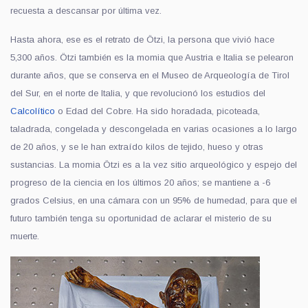
recuesta a descansar por última vez.
Hasta ahora, ese es el retrato de Ötzi, la persona que vivió hace
5,300 años. Ötzi también es la momia que Austria e Italia se pelearon
durante años, que se conserva en el Museo de Arqueología de Tirol
del Sur, en el norte de Italia, y que revolucionó los estudios del
Calcolítico
o Edad del Cobre. Ha sido horadada, picoteada,
taladrada, congelada y descongelada en varias ocasiones a lo largo
de 20 años, y se le han extraído kilos de tejido, hueso y otras
sustancias. La momia Ötzi es a la vez sitio arqueológico y espejo del
progreso de la ciencia en los últimos 20 años; se mantiene a -6
grados Celsius, en una cámara con un 95% de humedad, para que el
futuro también tenga su oportunidad de aclarar el misterio de su
muerte.