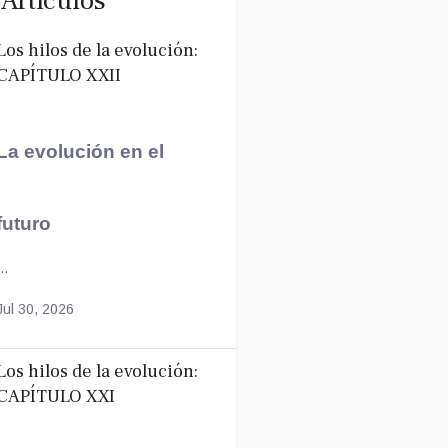
Artículos
Los hilos de la evolución:
CAPÍTULO XXII
La evolución en el
futuro
..
Jul 30, 2026
Los hilos de la evolución:
CAPÍTULO XXI