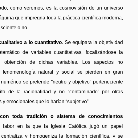
ultado, como veremos, es la cosmovisión de un universo
áquina que impregna toda la práctica científica moderna,
sciente o no.
alitativo a lo cuantitativo
. Se equipara la objetividad
temático de variables cuantitativas, focalizándose la
a obtención de dichas variables. Los aspectos no
 fenomenología natural y social se pierden en gran
 numérico se pretende “neutro y objetivo” perteneciente
ito de la racionalidad y no “contaminado” por otras
s y emocionales que lo harían “subjetivo”.
 con toda tradición o sistema de conocimientos
 labor en la que la Iglesia Católica jugó un papel
centraliza y homogeniza la formación científica, y se