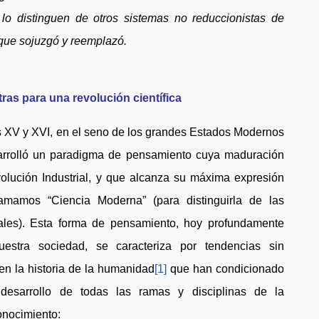
e lo distinguen de otros sistemas no reduccionistas de
que sojuzgó y reemplazó.
ras para una revolución científica
los XV y XVI, en el seno de los grandes Estados Modernos
arrolló un paradigma de pensamiento cuya maduración
volución Industrial, y que alcanza su máxima expresión
amamos “Ciencia Moderna” (para distinguirla de las
ales). Esta forma de pensamiento, hoy profundamente
nuestra sociedad, se caracteriza por tendencias sin
en la historia de la humanidad
[1]
que han condicionado
desarrollo de todas las ramas y disciplinas de la
conocimiento: