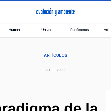
Humanidad
Universo
Fenómenos
Artí
ARTÍCULOS
31-08-2009
aradigma de la