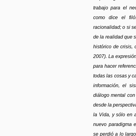
trabajo para el ne
como dice el fil
racionalidad; o si s
de la realidad que 
histórico de crisis
2007). La expresió
para hacer referenc
todas las cosas y c
información, el s
diálogo mental con
desde la perspectiv
la Vida, y sólo en
nuevo paradigma es
se perdió a lo largo