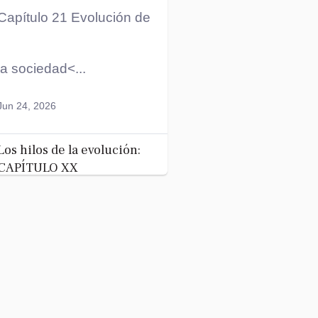
Capítulo 21 Evolución de
la sociedad<...
Jun 24, 2026
Los hilos de la evolución:
CAPÍTULO XX
La
evolución
humana