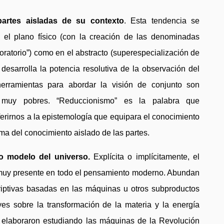
partes aisladas de su contexto
. Esta tendencia se
n el plano físico (con la creación de las denominadas
oratorio”) como en el abstracto (superespecialización de
e desarrolla la potencia resolutiva de la observación del
herramientas para abordar la visión de conjunto son
 muy pobres. “Reduccionismo” es la palabra que
rirnos a la epistemología que equipara el conocimiento
uma del conocimiento aislado de las partes.
 modelo del universo.
Explícita o implícitamente, el
uy presente en todo el pensamiento moderno. Abundan
riptivas basadas en las máquinas u otros subproductos
eyes sobre la transformación de la materia y la energía
 elaboraron estudiando las máquinas de la Revolución