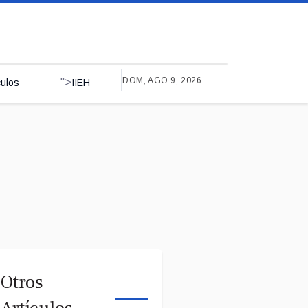
DOM, AGO 9, 2026
">
culos
IIEH
Otros