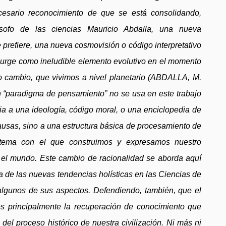
cesario reconocimiento de que se está consolidando,
ósofo de las ciencias Mauricio Abdalla, una nueva
e prefiere, una nueva cosmovisión o código interpretativo
surge como ineludible elemento evolutivo en el momento
, o cambio, que vivimos a nivel planetario (ABDALLA, M.
n “paradigma de pensamiento” no se usa en este trabajo
ia a una ideología, código moral, o una enciclopedia de
ausas, sino a una estructura básica de procesamiento de
istema con el que construimos y expresamos nuestro
 el mundo. Este cambio de racionalidad se aborda aquí
a de las nuevas tendencias holísticas en las Ciencias de
 algunos de sus aspectos. Defendiendo, también, que el
 principalmente la recuperación de conocimiento que
 del proceso histórico de nuestra civilización. Ni más ni