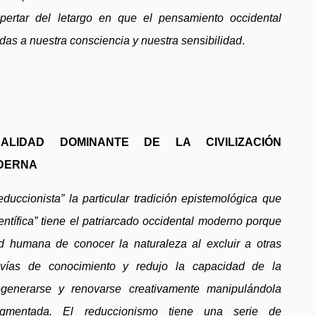
ertar del letargo en que el pensamiento occidental
as a nuestra consciencia y nuestra sensibilidad
.
.
ALIDAD DOMINANTE DE LA CIVILIZACIÓN
DERNA
educcionista” la particular tradición epistemológica que
ientífica” tiene el patriarcado occidental moderno porque
d humana de conocer la naturaleza al excluir a otras
 vías de conocimiento y redujo la capacidad de la
egenerarse y renovarse creativamente manipulándola
agmentada. El reduccionismo tiene una serie de