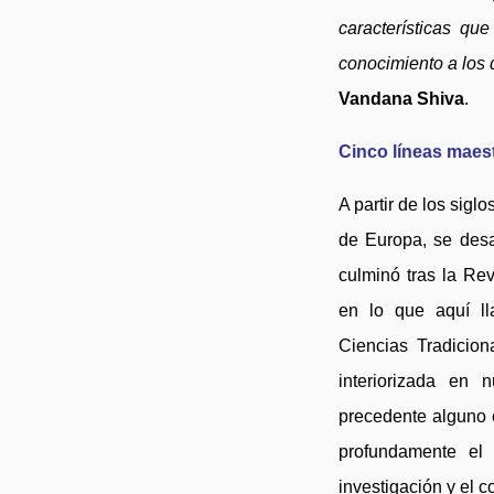
características qu
conocimiento a los 
Vandana Shiva
.
Cinco líneas maest
A partir de los sig
de Europa, se des
culminó tras la Re
en lo que aquí ll
Ciencias Tradicion
interiorizada en 
precedente alguno 
profundamente el 
investigación y el 