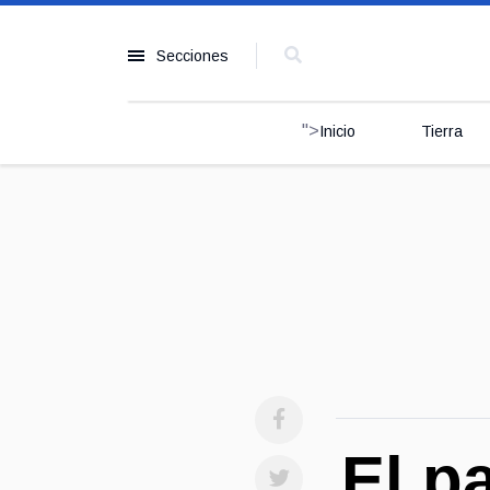
Secciones
">
Inicio
Tierra
El p