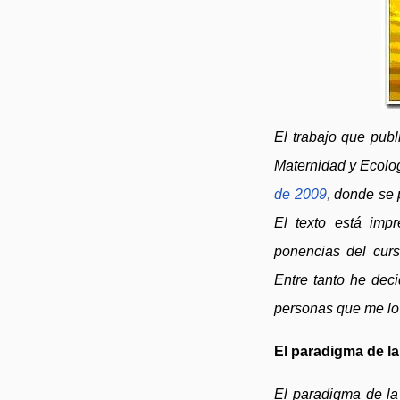
El trabajo que publ
Maternidad y Ecolog
de 2009
,
donde se 
El texto está imp
ponencias del curs
Entre tanto he deci
personas que me lo
El paradigma de la
El paradigma de la