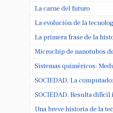
La carne del futuro
La evolución de la tecnolog
La primera frase de la hist
Microchip de nanotubos d
Sistemas quiméricos: Med
SOCIEDAD. La computadora
SOCIEDAD. Resulta difícil
Una breve historia de la te