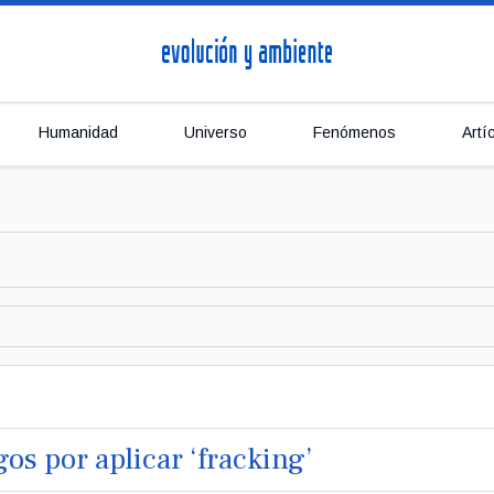
Humanidad
Universo
Fenómenos
Artí
s por aplicar ‘fracking’