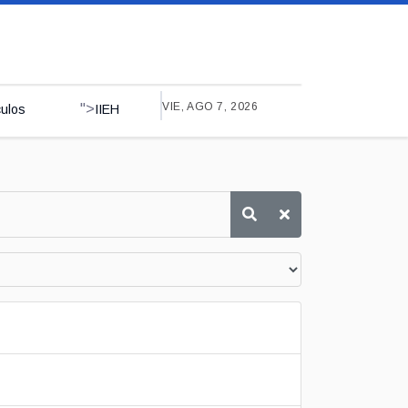
VIE, AGO 7, 2026
">
culos
IIEH