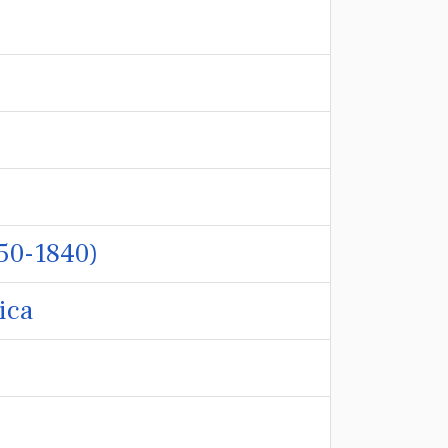
450-1840)
ica