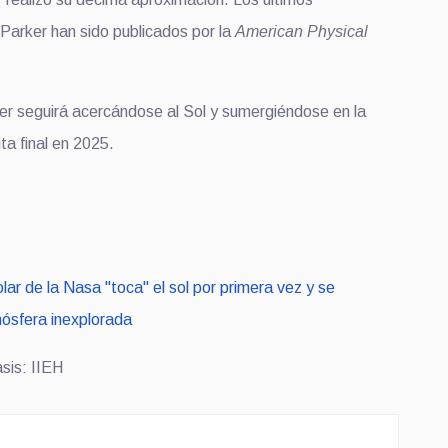
.
 Parker han sido publicados
por la
American Physical
er seguirá acercándose al Sol y sumergiéndose en la
ta final en 2025.
lar de la Nasa "toca" el sol por primera vez y se
ósfera inexplorada
asis:
IIEH