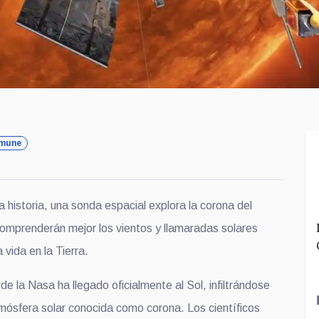
nmune
a historia, una sonda
espacial
explora la corona
del
 comprenderán mejor los v
ientos
y llamaradas solares
a vida en la Tierra.
 de la Nasa ha llegado
oficialmente al Sol, i
nfiltrándose
tmósfera solar conocida como corona. Los científicos