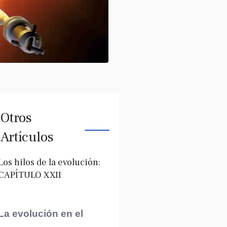
Otros
Artículos
Los hilos de la evolución:
CAPÍTULO XXII
La evolución en el