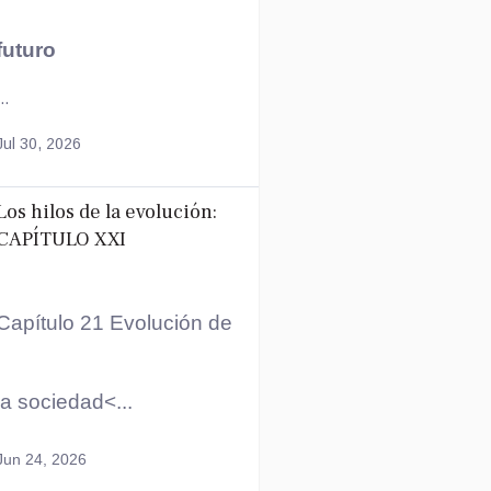
futuro
..
Jul 30, 2026
Los hilos de la evolución:
CAPÍTULO XXI
Capítulo 21 Evolución de
la sociedad<...
Jun 24, 2026