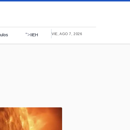
VIE, AGO 7, 2026
">
culos
IIEH