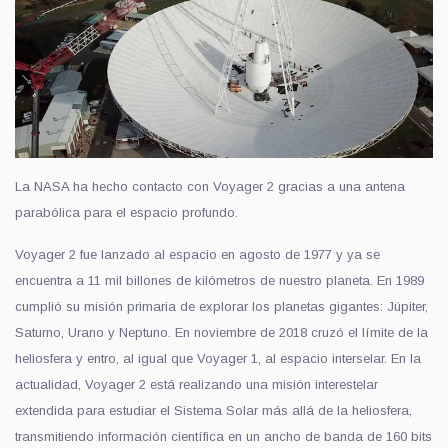
La NASA ha hecho contacto con Voyager 2 gracias a una antena
parabólica para el espacio profundo.
Voyager 2 fue lanzado al espacio en agosto de 1977 y ya se
encuentra a 11 mil billones de kilómetros de nuestro planeta. En 1989
cumplió su misión primaria de explorar los planetas gigantes: Júpiter,
Saturno, Urano y Neptuno. En noviembre de 2018 cruzó el límite de la
heliosfera y entro, al igual que Voyager 1, al espacio interselar. En la
actualidad, Voyager 2 está realizando una misión interestelar
extendida para estudiar el Sistema Solar más allá de la heliosfera,
transmitiendo información científica en un ancho de banda de 160 bits