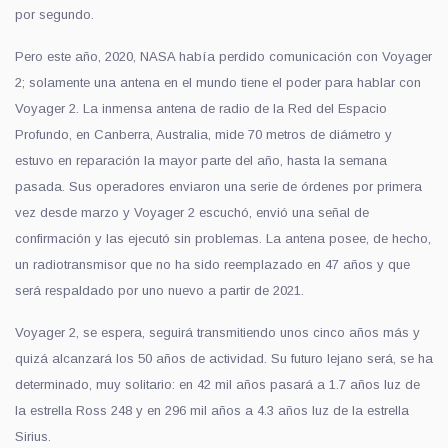
por segundo.
Pero este año, 2020, NASA había perdido comunicación con Voyager
2; solamente una antena en el mundo tiene el poder para hablar con
Voyager 2. La inmensa antena de radio de la Red del Espacio
Profundo, en Canberra, Australia, mide 70 metros de diámetro y
estuvo en reparación la mayor parte del año, hasta la semana
pasada. Sus operadores enviaron una serie de órdenes por primera
vez desde marzo y Voyager 2 escuchó, envió una señal de
confirmación y las ejecutó sin problemas. La antena posee, de hecho,
un radiotransmisor que no ha sido reemplazado en 47 años y que
será respaldado por uno nuevo a partir de 2021.
Voyager 2, se espera, seguirá transmitiendo unos cinco años más y
quizá alcanzará los 50 años de actividad. Su futuro lejano será, se ha
determinado, muy solitario: en 42 mil años pasará a 1.7 años luz de
la estrella Ross 248 y en 296 mil años a 4.3 años luz de la estrella
Sirius.