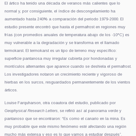
El ártico ha tenido una década de veranos más calientes que lo
normal y, por consiguiente, el índice de descongelamiento ha
aumentado hasta 240% a comparación del periodo 1979-2000. El
estudio presente encontró que hasta el permafrost en regiones muy
frías (con promedios anuales de temperatura abajo de los -10°C) es
muy vulnerable a la degradación y se transforma en el llamado
termokarst. El termokarst es un tipo de terreno muy específico:
superficie pantanosa muy irregular cubierta por hondonadas y
montículos alternantes que aparece cuando se deshiela el permafrost.
Los investigadores notaron un crecimiento reciente y vigoroso de
hierbas en los surcos, resguardados permanentemente de los vientos
árticos.
Louise Farquharson, otra coautora del estudio, publicado por
Geophysical Research Letters
, se refirió así al panorama verde y
pantanoso que se encontraron: “Es como el canario en la mina. Es
muy probable que este mismo fenómeno esté afectando una región
mucho más extensa y eso es lo que vamos a estudiar después”.