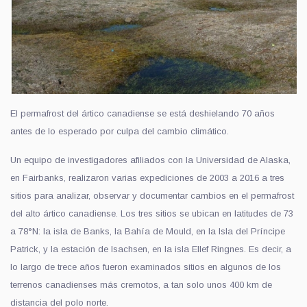
El permafrost del ártico canadiense se está deshielando 70 años
antes de lo esperado por culpa del cambio climático.
Un equipo de investigadores afiliados con la Universidad de Alaska,
en Fairbanks, realizaron varias expediciones de 2003 a 2016 a tres
sitios para analizar, observar y documentar cambios en el permafrost
del alto ártico canadiense. Los tres sitios se ubican en latitudes de 73
a 78°N: la isla de Banks, la Bahía de Mould, en la Isla del Príncipe
Patrick, y la estación de Isachsen, en la isla Ellef Ringnes. Es decir, a
lo largo de trece años fueron examinados sitios en algunos de los
terrenos canadienses más cremotos, a tan solo unos 400 km de
distancia del polo norte.