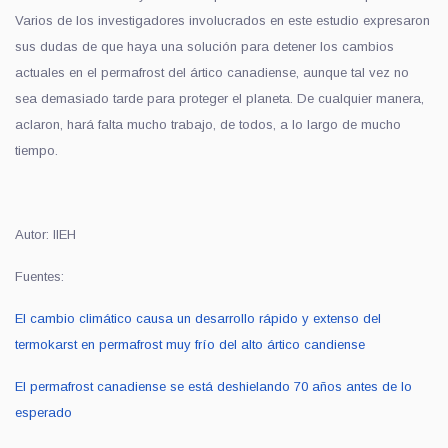
Varios de los investigadores involucrados en este estudio expresaron
sus dudas de que haya una solución para detener los cambios
actuales en el permafrost del ártico canadiense, aunque tal vez no
sea demasiado tarde para proteger el planeta. De cualquier manera,
aclaron, hará falta mucho trabajo, de todos, a lo largo de mucho
tiempo.
Autor: IIEH
Fuentes:
El cambio climático causa un desarrollo rápido y extenso del
termokarst en permafrost muy frío del alto ártico candiense
El permafrost canadiense se está deshielando 70 años antes de lo
esperado