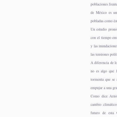
poblaciones frent
de México es un
pobladas como ést
Un estudio prono
con el tiempo emi
y las inundacione
las tensiones polí
A diferencia de l
no es algo que 
tormenta que se 
empujar a una gra
Como dice Arnol
cambio climático
futuro de esta 