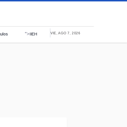
VIE, AGO 7, 2026
">
culos
IIEH