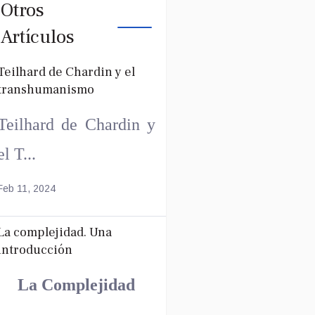
Otros
Artículos
Teilhard de Chardin y el
transhumanismo
Teilhard de Chardin y
el T...
Feb 11, 2024
La complejidad. Una
introducción
La Complejidad