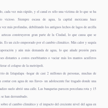
o, cada vez más rápido, y el canal es sólo una víctima de lo que se ha
lo vicioso. Siempre escasa de agua, la capital mexicana hace
a vez más profundas, debilitando los antiguos lechos de lagos de arcilla
s aztecas construyeron gran parte de la Ciudad, lo que causa que se
s. Es un ciclo empeorado por el cambio climático. Más calor y sequía
evaporación y aún más demanda de agua, lo que añade presión para
es distantes a costos exorbitantes o vaciar más los mantos acuíferos
lerar el colapso de la metrópoli.
rio de Iztapalapa -hogar de casi 2 millones de personas, muchas de
 contar con agua de sus llaves- un adolescente fue tragado donde una
radizo suelo abrió una calle. Las banquetas parecen porcelana rota y 15
s se han derrumbado.
sobre el cambio climático y el impacto del creciente nivel del agua en