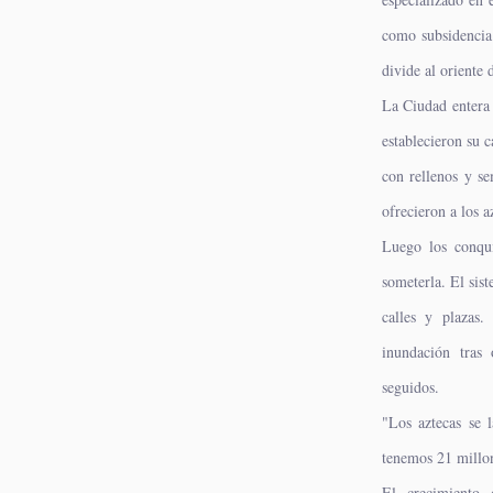
como subsidencia
divide al oriente 
La Ciudad entera 
establecieron su 
con rellenos y se
ofrecieron a los a
Luego los conqui
someterla. El sis
calles y plazas.
inundación tras
seguidos.
"Los aztecas se 
tenemos 21 millo
El crecimiento