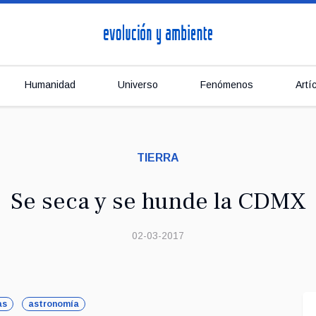
Humanidad
Universo
Fenómenos
Artí
TIERRA
Se seca y se hunde la CDMX
02-03-2017
as
astronomía