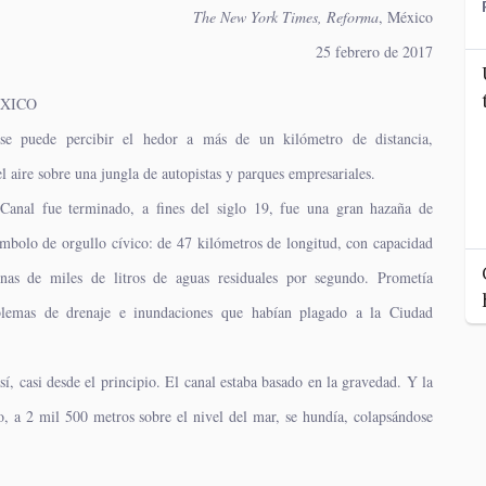
The New York Times, Reforma
, México
25 febrero de 2017
ÉXICO
se puede percibir el hedor a más de un kilómetro de distancia,
l aire sobre una jungla de autopistas y parques empresariales.
anal fue terminado, a fines del siglo 19, fue una gran hazaña de
ímbolo de orgullo cívico: de 47 kilómetros de longitud, con capacidad
nas de miles de litros de aguas residuales por segundo. Prometía
oblemas de drenaje e inundaciones que habían plagado a la Ciudad
sí, casi desde el principio. El canal estaba basado en la gravedad. Y la
, a 2 mil 500 metros sobre el nivel del mar, se hundía, colapsándose