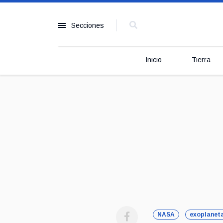
Secciones
Inicio
Tierra
NASA
exoplanet