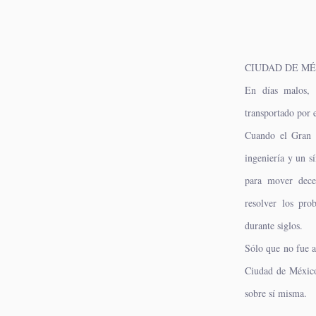
CIUDAD DE M
En días malos, 
transportado por e
Cuando el Gran C
ingeniería y un s
para mover dece
resolver los pr
durante siglos.
Sólo que no fue a
Ciudad de México
sobre sí misma.