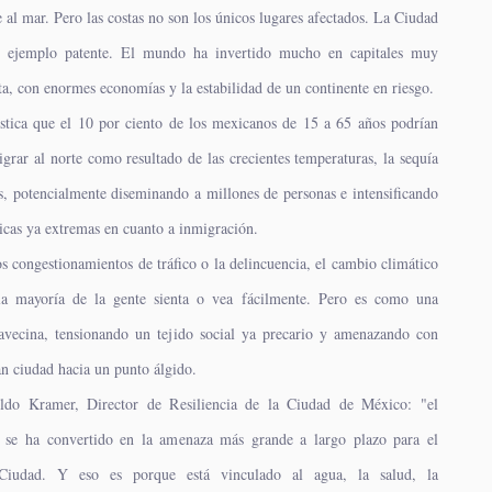
e al mar. Pero las costas no son los únicos lugares afectados. La Ciudad
 ejemplo patente. El mundo ha invertido mucho en capitales muy
a, con enormes economías y la estabilidad de un continente en riesgo.
stica que el 10 por ciento de los mexicanos de 15 a 65 años podrían
grar al norte como resultado de las crecientes temperaturas, la sequía
s, potencialmente diseminando a millones de personas e intensificando
ticas ya extremas en cuanto a inmigración.
os congestionamientos de tráfico o la delincuencia, el cambio climático
la mayoría de la gente sienta o vea fácilmente. Pero es como una
avecina, tensionando un tejido social ya precario y amenazando con
n ciudad hacia un punto álgido.
do Kramer, Director de Resiliencia de la Ciudad de México: "el
 se ha convertido en la amenaza más grande a largo plazo para el
Ciudad. Y eso es porque está vinculado al agua, la salud, la