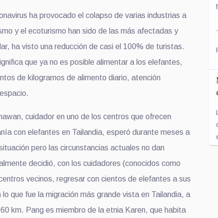
navirus ha provocado el colapso de varias industrias a
rismo y el ecoturismo han sido de las más afectadas y
ular, ha visto una reducción de casi el 100% de turistas.
ignifica que ya no es posible alimentar a los elefantes,
ntos de kilogramos de alimento diario, atención
 espacio.
wan, cuidador en uno de los centros que ofrecen
anía con elefantes en Tailandia, esperó durante meses a
 situación pero las circunstancias actuales no dan
nalmente decidió, con los cuidadores (conocidos como
 centros vecinos, regresar con cientos de elefantes a sus
n lo que fue la migración más grande vista en Tailandia, a
160 km. Pang es miembro de la etnia Karen, que habita