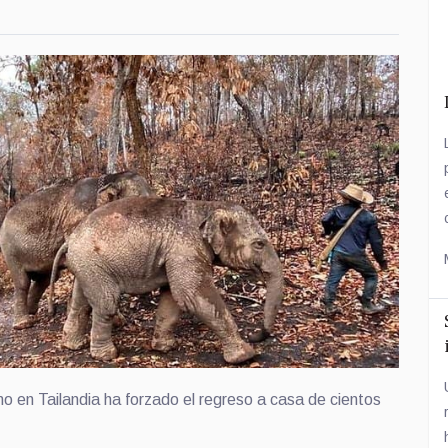
mo en Tailandia ha forzado el regreso a casa de cientos