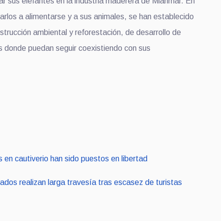
ar sus elefantes en la industria maderera de Mianmar. En
arlos a alimentarse y a sus animales, se han establecido
trucción ambiental y reforestación, de desarrollo de
s donde puedan seguir coexistiendo con sus
 en cautiverio han sido puestos en libertad
dos realizan larga travesía tras escasez de turistas