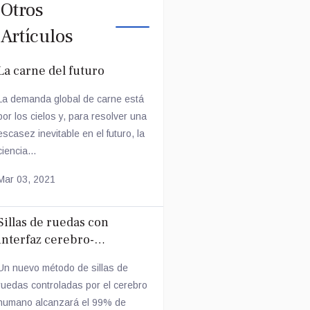
Otros
Artículos
La carne del futuro
La demanda global de carne está
por los cielos y, para resolver una
escasez inevitable en el futuro, la
ciencia...
Mar 03, 2021
Sillas de ruedas con
interfaz cerebro-
computadora
Un nuevo método de sillas de
ruedas controladas por el cerebro
humano alcanzará el 99% de