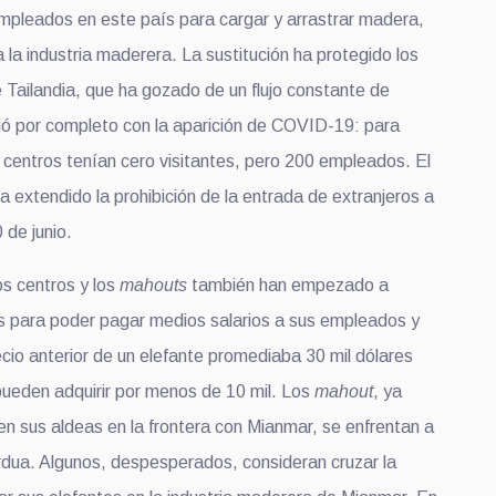
empleados en este país para cargar y arrastrar madera,
 la industria maderera. La sustitución ha protegido los
 Tailandia, que ha gozado de un flujo constante de
ió por completo con la aparición de COVID-19: para
s centros tenían cero visitantes, pero 200 empleados. El
a extendido la prohibición de la entrada de extranjeros a
 de junio.
os centros y los
mahouts
también han empezado a
s para poder pagar medios salarios a sus empleados y
recio anterior de un elefante promediaba 30 mil dólares
pueden adquirir por menos de 10 mil. Los
mahout
, ya
n sus aldeas en la frontera con Mianmar, se enfrentan a
rdua. Algunos, despesperados, consideran cruzar la