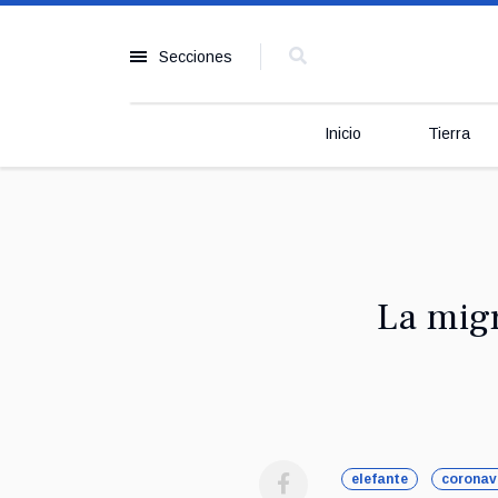
Secciones
Inicio
Tierra
La mig
elefante
coronav