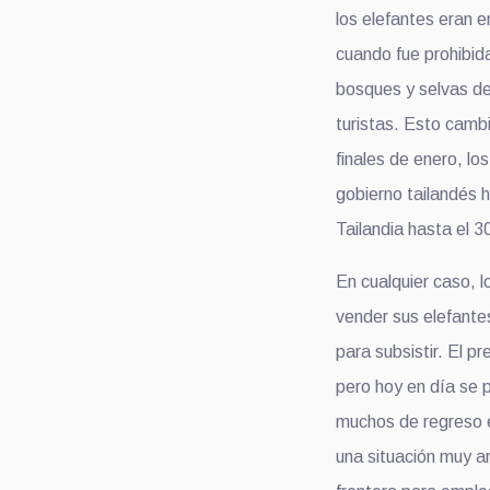
los elefantes eran 
cuando fue prohibida
bosques y selvas de
turistas. Esto camb
finales de enero, lo
gobierno tailandés h
Tailandia hasta el 30
En cualquier caso, l
vender sus elefante
para subsistir. El p
pero hoy en día se 
muchos de regreso e
una situación muy a