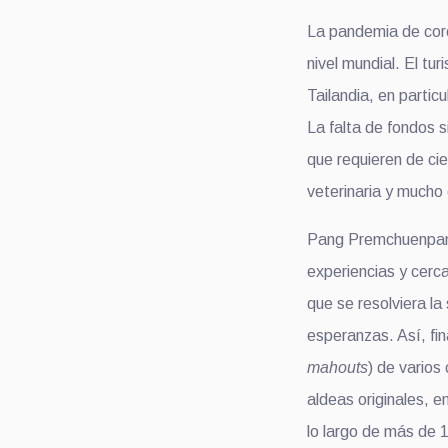
La pandemia de coro
nivel mundial. El tu
Tailandia, en partic
La falta de fondos s
que requieren de cie
veterinaria y mucho
Pang Premchuenpana
experiencias y cerc
que se resolviera la
esperanzas. Así, fi
mahouts
) de varios
aldeas originales, e
lo largo de más de 