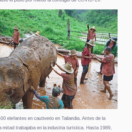
0 elefantes en cautiverio en Tailandia. Antes de la
mitad trabajaba en la industria turística. Hasta 1989,