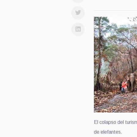
El colapso del turis
de elefantes.