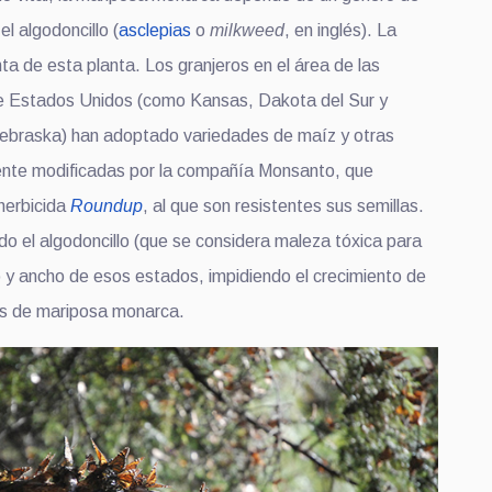
el algodoncillo (
asclepias
o
milkweed
, en inglés). La
ta de esta planta. Los granjeros en el área de las
e Estados Unidos (como Kansas, Dakota del Sur y
ebraska) han adoptado variedades de maíz y otras
ente modificadas por la compañía Monsanto, que
herbicida
Roundup
, al que son resistentes sus semillas.
do el algodoncillo (que se considera maleza tóxica para
go y ancho de esos estados, impidiendo el crecimiento de
s de mariposa monarca.