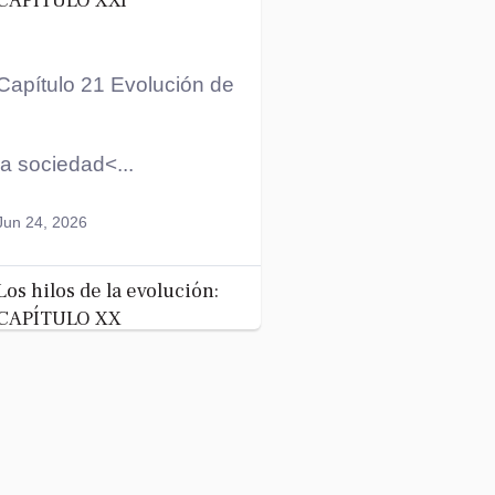
CAPÍTULO XXI
Capítulo 21 Evolución de
la sociedad<...
Jun 24, 2026
Los hilos de la evolución:
CAPÍTULO XX
La
evolución