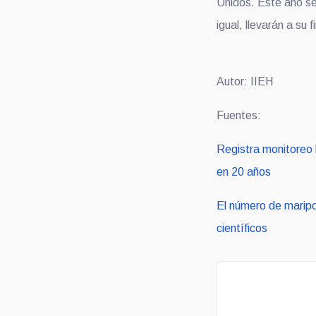
Unidos. Este año se
igual, llevarán a su
Autor: IIEH
Fuentes:
Registra monitoreo 
en 20 años
El número de maripo
científicos