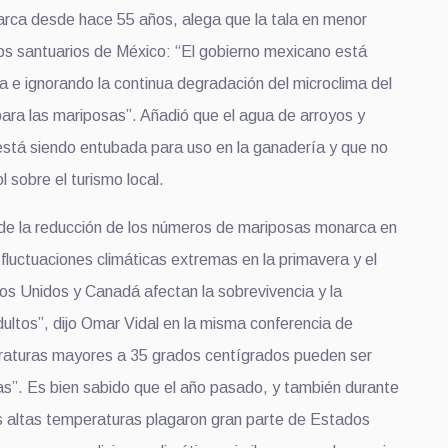
rca desde hace 55 años, alega que la tala en menor
los santuarios de México: “El gobierno mexicano está
a e ignorando la continua degradación del microclima del
para las mariposas”. Añadió que el agua de arroyos y
 está siendo entubada para uso en la ganadería y que no
l sobre el turismo local.
de la reducción de los números de mariposas monarca en
fluctuaciones climáticas extremas en la primavera y el
os Unidos y Canadá afectan la sobrevivencia y la
dultos”, dijo Omar Vidal en la misma conferencia de
raturas mayores a 35 grados centígrados pueden ser
vas”. Es bien sabido que el año pasado, y también durante
as altas temperaturas plagaron gran parte de Estados