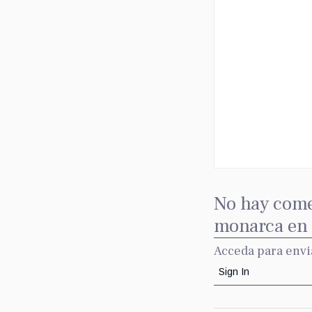
No hay come
monarca en p
Acceda para envi
Sign In