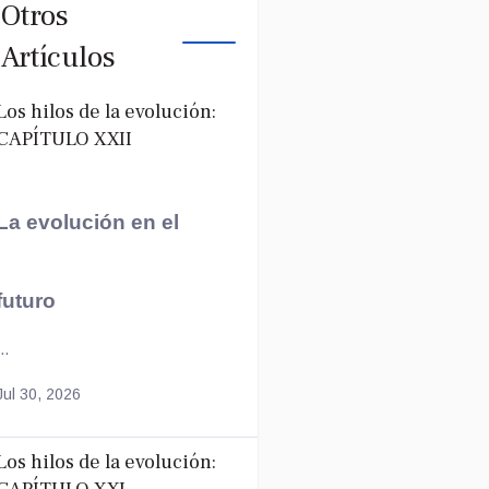
Otros
Artículos
Los hilos de la evolución:
CAPÍTULO XXII
La evolución en el
futuro
..
Jul 30, 2026
Los hilos de la evolución: