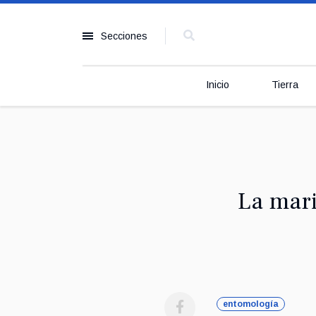
Secciones
Inicio
Tierra
La mar
entomología