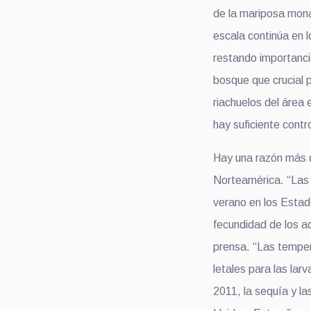
de la mariposa mona
escala continúa en 
restando importanci
bosque que crucial 
riachuelos del área
hay suficiente contro
Hay una razón más 
Norteamérica. “Las 
verano en los Estad
fecundidad de los a
prensa. “Las tempe
letales para las lar
2011, la sequía y l