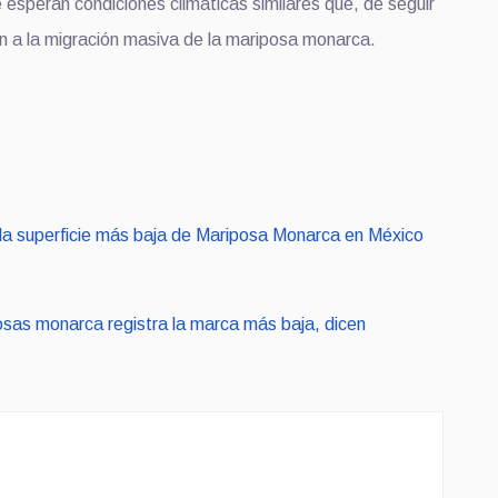
 esperan condiciones climáticas similares que, de seguir
 fin a la migración masiva de la mariposa monarca.
la superficie más baja de Mariposa Monarca en México
sas monarca registra la marca más baja, dicen