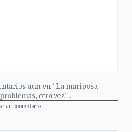
ntarios aún en “La mariposa
roblemas, otra vez” .
ar un comentario