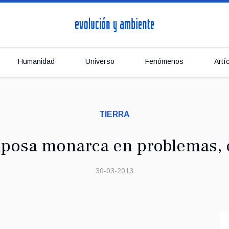
Humanidad
Universo
Fenómenos
Artí
TIERRA
iposa monarca en problemas, o
30-03-2013