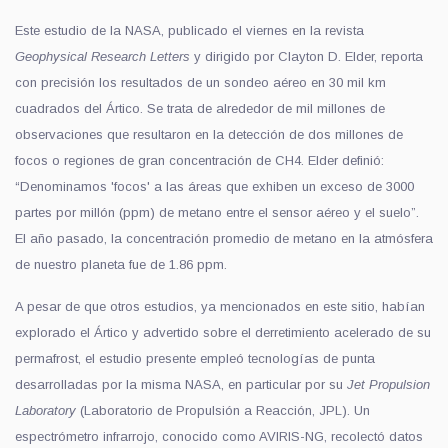
Este estudio de la NASA, publicado el viernes en la revista
Geophysical Research Letters
y dirigido por Clayton D. Elder, reporta
con precisión los resultados de un sondeo aéreo en 30 mil km
cuadrados del Ártico. Se trata de alrededor de mil millones de
observaciones que resultaron en la detección de dos millones de
focos o regiones de gran concentración de CH4. Elder definió:
“Denominamos 'focos' a las áreas que exhiben un exceso de 3000
partes por millón (ppm) de metano entre el sensor aéreo y el suelo”.
El año pasado, la concentración promedio de metano en la atmósfera
de nuestro planeta fue de 1.86 ppm.
A pesar de que otros estudios, ya mencionados en este sitio, habían
explorado el Ártico y advertido sobre el derretimiento acelerado de su
permafrost, el estudio presente empleó tecnologías de punta
desarrolladas por la misma NASA, en particular por su
Jet Propulsion
Laboratory
(Laboratorio de Propulsión a Reacción, JPL). Un
espectrómetro infrarrojo, conocido como AVIRIS-NG, recolectó datos