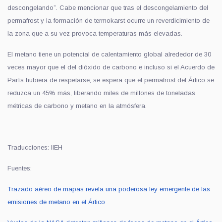
descongelando”. Cabe mencionar que tras el descongelamiento del
permafrost y la formación de termokarst ocurre un reverdicimiento de
la zona que a su vez provoca temperaturas más elevadas.
El metano tiene un potencial de calentamiento global alrededor de 30
veces mayor que el del dióxido de carbono e incluso si el Acuerdo de
París hubiera de respetarse, se espera que el permafrost del Ártico se
reduzca un 45% más, liberando miles de millones de toneladas
métricas de carbono y metano en la atmósfera.
Traducciones: IIEH
Fuentes:
Trazado aéreo de mapas revela una poderosa ley emergente de las
emisiones de metano en el Ártico