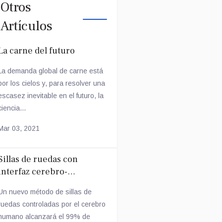
Otros
Artículos
La carne del futuro
La demanda global de carne está
por los cielos y, para resolver una
escasez inevitable en el futuro, la
ciencia...
Mar 03, 2021
Sillas de ruedas con
interfaz cerebro-
computadora
Un nuevo método de sillas de
ruedas controladas por el cerebro
humano alcanzará el 99% de