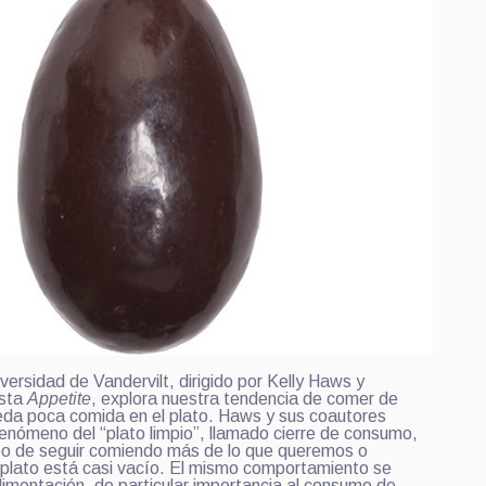
versidad de Vandervilt, dirigido por Kelly Haws y
ista
Appetite
, explora nuestra tendencia de comer de
da poca comida en el plato. Haws y sus coautores
fenómeno del “plato limpio”, llamado cierre de consumo,
eo de seguir comiendo más de lo que queremos o
plato está casi vacío. El mismo comportamiento se
limentación, de particular importancia al consumo de