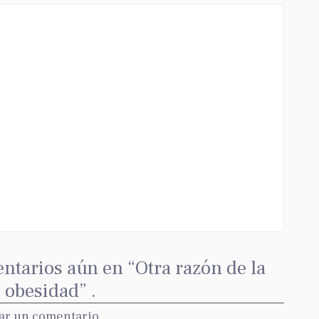
ntarios aún en “Otra razón de la
 obesidad” .
ar un comentario