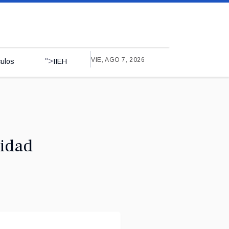
VIE, AGO 7, 2026
">
culos
IIEH
sidad