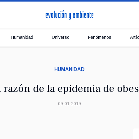
Humanidad
Universo
Fenómenos
Artí
HUMANIDAD
 razón de la epidemia de obe
09-01-2019