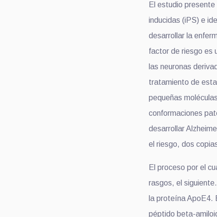
El estudio presente
inducidas (iPS) e ide
desarrollar la enfe
factor de riesgo es
las neuronas deriva
tratamiento de esta
pequeñas moléculas,
conformaciones pato
desarrollar Alzheim
el riesgo, dos copi
El proceso por el c
rasgos, el siguient
la proteína ApoE4. 
péptido beta-amiloi