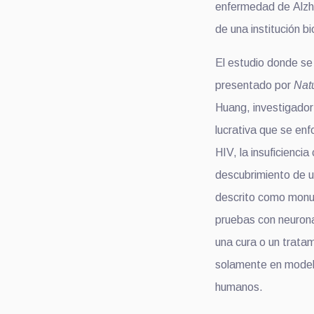
enfermedad de Alzhei
de una institución 
El estudio donde se 
presentado por
Nat
Huang, investigador 
lucrativa que se enf
HIV, la insuficienci
descubrimiento de u
descrito como monum
pruebas con neurona
una cura o un trata
solamente en model
humanos.