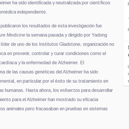
mer ha sido identificada y neutralizada por científicos
biomédica independiente.
publicaron los resultados de esta investigación fue
ure
Medicine
la semana pasada y dirigido por Yadong
líder de uno de los Institutos Gladstone, organización no
oca en prevenir, controlar y curar condiciones como el
a cardíaca y la enfermedad de Alzheimer. El
na de las causas genéticas del Alzheimer ha sido
ental, en particular por el éxito de su tratamiento en
s humanas. Hasta ahora, los esfuerzos para desarrollar
miento para el Alzheimer han mostrado su eficacia
os animales pero fracasaban en pruebas en sistemas