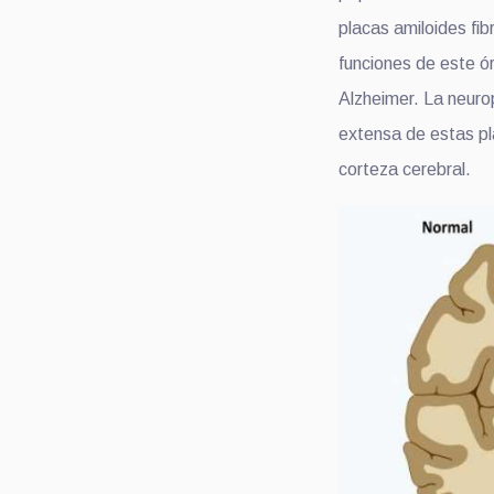
placas amiloides fib
funciones de este ó
Alzheimer. La neuro
extensa de estas pla
corteza cerebral.