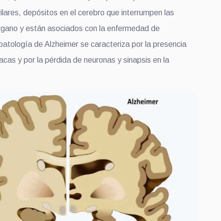
rilares, depósitos en el cerebro que interrumpen las
rgano y están asociados con la enfermedad de
patología de Alzheimer se caracteriza por la presencia
cas y por la pérdida de neuronas y sinapsis en la