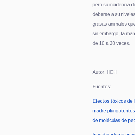
pero su incidencia 
deberse a su niveles 
grasas animales qu
sin embargo, la man
de 10 a 30 veces.
Autor: IIEH
Fuentes:
Efectos tóxicos de 
madre pluripotentes 
de moléculas de pe
Investigadores enc