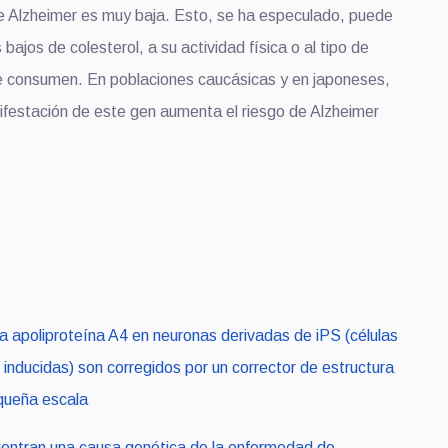
de Alzheimer es muy baja. Esto, se ha especulado, puede
bajos de colesterol, a su actividad física o al tipo de
e consumen. En poblaciones caucásicas y en japoneses,
ifestación de este gen aumenta el riesgo de Alzheimer
la apoliproteína A4 en neuronas derivadas de iPS (células
inducidas) son corregidos por un corrector de estructura
queña escala
uentran una causa genética de la enfermedad de