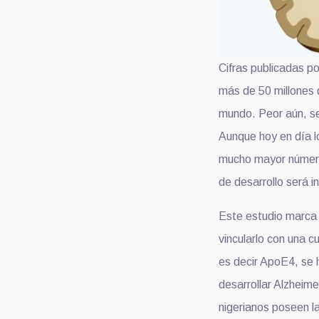
Cifras publicadas po
más de 50 millones 
mundo. Peor aún, se
Aunque hoy en día l
mucho mayor número
de desarrollo será 
Este estudio marca 
vincularlo con una c
es decir ApoE4, se 
desarrollar Alzheim
nigerianos poseen 