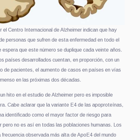
r el Centro Internacional de Alzheimer indican que hay
de personas que sufren de esta enfermedad en todo el
 espera que este número se duplique cada veinte años.
os países desarrollados cuentan, en proporción, con un
 de pacientes, el aumento de casos en países en vías
inmenso en las próximas dos décadas.
un hito en el estudio de Alzheimer pero es imposible
ura. Cabe aclarar que la variante E4 de las apoproteínas,
ha identificado como el mayor factor de riesgo para
er pero no es así en todas las poblaciones humanas. Los
la frecuencia observada más alta de ApoE4 del mundo