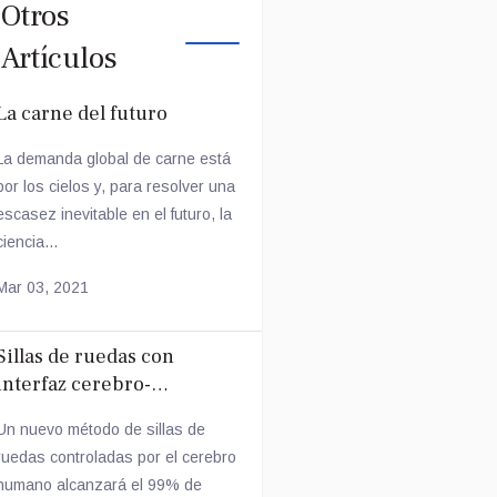
Otros
Artículos
La carne del futuro
La demanda global de carne está
por los cielos y, para resolver una
escasez inevitable en el futuro, la
ciencia...
Mar 03, 2021
Sillas de ruedas con
interfaz cerebro-
computadora
Un nuevo método de sillas de
ruedas controladas por el cerebro
humano alcanzará el 99% de