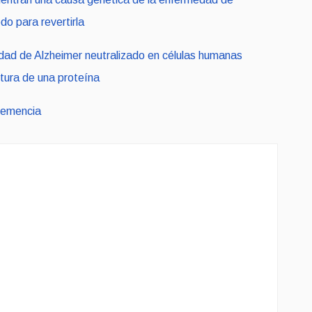
do para revertirla
ad de Alzheimer neutralizado en células humanas
tura de una proteína
demencia