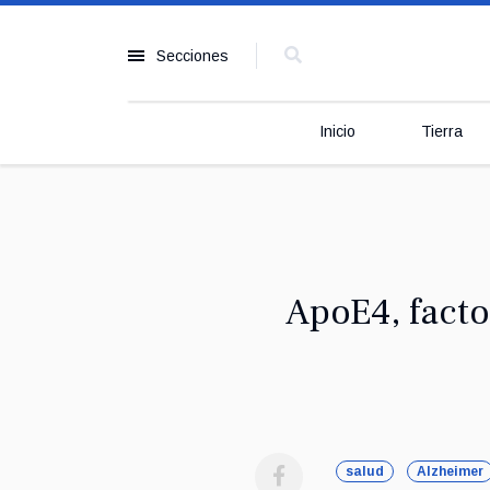
Secciones
Inicio
Tierra
ApoE4, facto
salud
Alzheimer